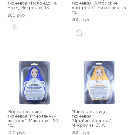
тканевая «Исландский
тканевая "Алтайские
мох», Микролиз, 18 г
дикоросы", Микролиз, 25
гр.
200 pуб.
200 pуб.
Маска для лица
Маска для лица
тканевая "Мгновенный
тканевая
лифтинг", Микролиз, 20
"Пробиотическая",
гр.
Микролиз, 25 г.
200 pуб.
200 pуб.