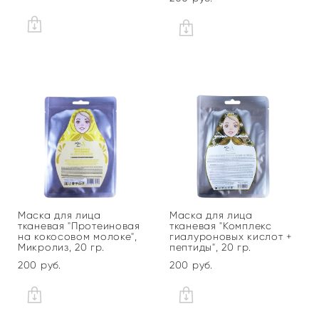
Маска для лица
Маска для лица
тканевая "Протеиновая
тканевая "Комплекс
на кокосовом молоке",
гиалуроновых кислот +
Микролиз, 20 гр.
пептиды", 20 гр.
200 pуб.
200 pуб.