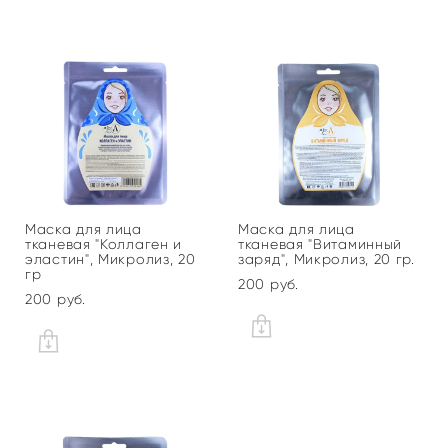
Маска для лица
Маска для лица
тканевая "Коллаген и
тканевая "Витаминный
эластин", Микролиз, 20
заряд", Микролиз, 20 гр.
гр
200 pуб.
200 pуб.