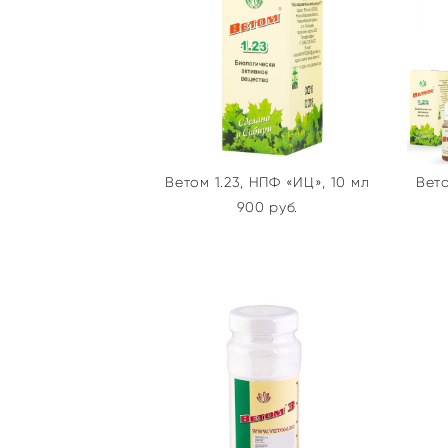
Ветом 1.23, НПФ «ИЦ», 10 мл
Вет
900 pуб.