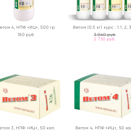
етом 4, НПФ «ИЦ», 500 гр
Ветом (0.5 кг) курс : 1.1, 2, 3
760 pуб.
3 040 pуб.
2 730 pуб.
етом 3, НПФ «ИЦ», 50 кап.
Ветом 4, НПФ «ИЦ», 50 ка