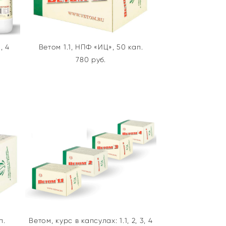
, 4
Ветом 1.1, НПФ «ИЦ», 50 кап.
780 pуб.
п.
Ветом, курс в капсулах: 1.1, 2, 3, 4