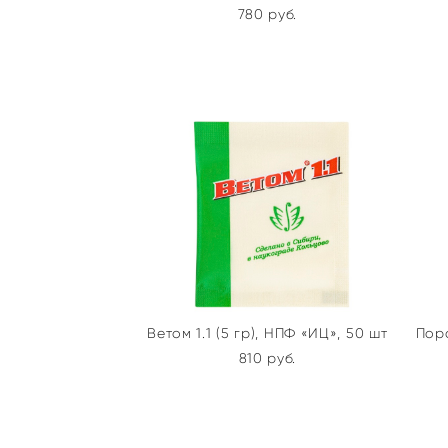
780 pуб.
Ветом 1.1 (5 гр), НПФ «ИЦ», 50 шт
Пор
810 pуб.