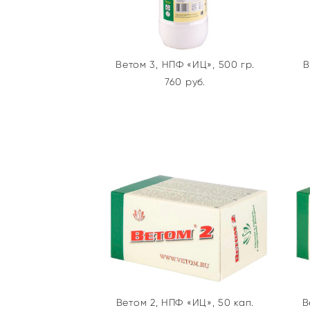
Ветом 3, НПФ «ИЦ», 500 гр.
В
760 pуб.
Ветом 2, НПФ «ИЦ», 50 кап.
В