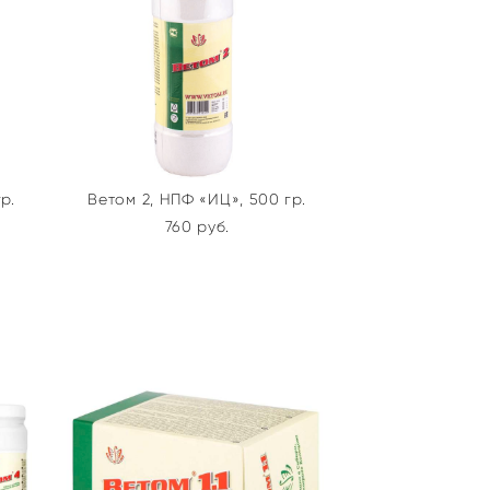
р.
Ветом 2, НПФ «ИЦ», 500 гр.
760 pуб.