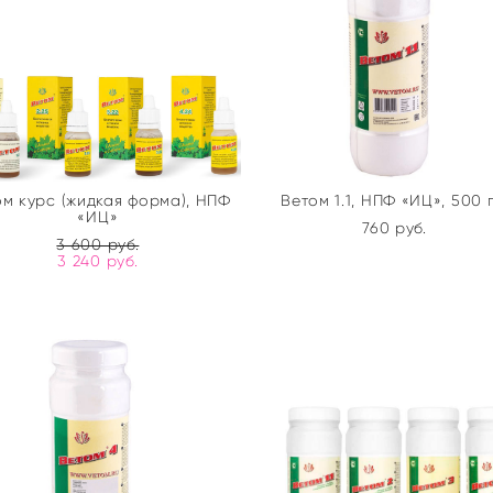
ом курс (жидкая форма), НПФ
Ветом 1.1, НПФ «ИЦ», 500 г
«ИЦ»
760 pуб.
3 600 pуб.
3 240 pуб.