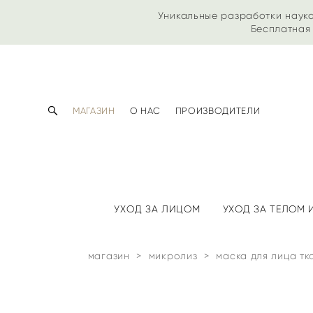
Уникальные разработки наук
Бесплатная 
МАГАЗИН
О НАС
ПРОИЗВОДИТЕЛИ
УХОД ЗА ЛИЦОМ
УХОД ЗА ТЕЛОМ
магазин
>
микролиз
>
маска для лица тк