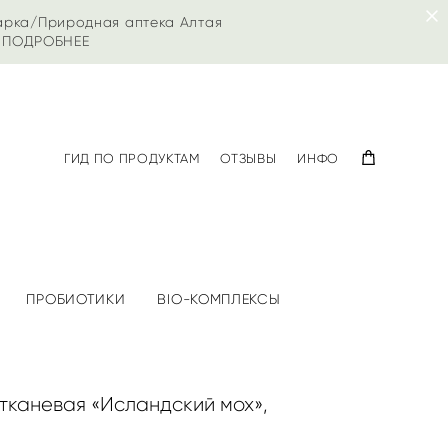
арка/Природная аптека Алтая
|
ПОДРОБНЕЕ
ГИД ПО ПРОДУКТАМ
ОТЗЫВЫ
ИНФО
ПРОБИОТИКИ
BIO-КОМПЛЕКСЫ
тканевая «Исландский мох»,