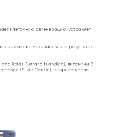
чшает клеточную регенерацию, устраняет
Для достижение максимального результата
.
d lipids Cetraria islandica), витамины B,
серебра (Silver Citrate), эфирное масло