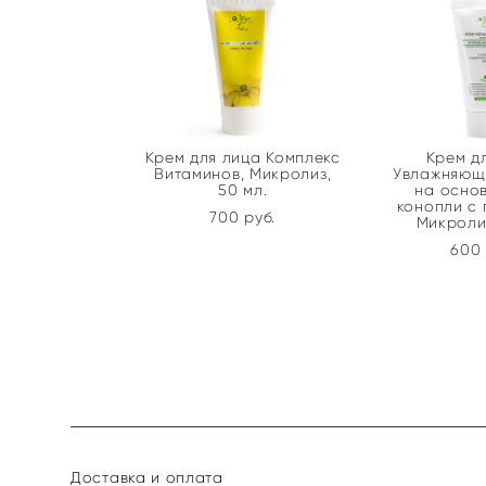
Крем для лица Комплекс
Крем д
Витаминов, Микролиз,
Увлажняющ
50 мл.
на осно
конопли с 
700 pуб.
Микролиз
600 
Доставка и оплата