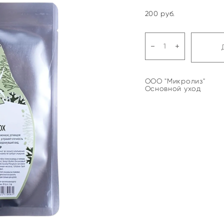
200 pуб.
ООО "Микролиз"
Основной уход