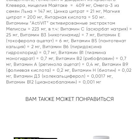
Клевера, мицелия Майтаке = 409 мг, Омега-3 из
семян Льна = 147 мг, Цинка цитрат = 21 мг, Магния
цитрат = 200 мг, Янтарная кислота = 50 мг.
Витамины “AсtiVIT” активированные экстрактом
Мелиссы = 223 мг, в т.ч: Витамин С (аскорбат натрия) =
25 мг, Витамин В3 (никотинамид) = 7 мг, Витамин Е
(токоферола ацетат) = 6 мг, Витамин В5 (пантотенат
кальция) = 2 мг, Витамин В6 (пиридоксина
гидрохлорид) = 0,7 мг, Витамин В1 (тиамина
моногидрат) = 0,7 мг, Витамин В2 (рибофлавин) = 0,7
мг, Витамин А (ретинола ацетат) = 0,4 мг, Витамин В9
(фолиевая кислота) = 0,2 мг, Витамин Н (биотин) = 0,02
мг, Витамин Д3 (холекальциферол) = 0,0017 мг,
Витамин В12 (цианокобаламин) = 0,001 мг
ВАМ ТАКЖЕ МОЖЕТ ПОНРАВИТЬСЯ