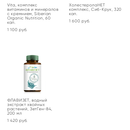
Vita, комплекс
ХолестеролаНЕТ
витаминов и минералов
комплекс, Сиб-Крук, 320
с кремнием, Siberian
кап.
Organic Nutrition, 60
1 600 pуб.
кап.
1 100 pуб.
ФЛАВИЗЕТ, водный
экстракт хвойных
растений, ЗетГен-84,
200 мл
1 420 pуб.