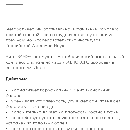
Метаболический растительно-витаминный комплекс,
разработанный при сотрудничестве с учеными из
трех научно-исследовательских институтов
Российской Академии Наук.
Вита ВУМЭН формула – метаболический растительный
комплекс с витаминами для ЖЕНСКОГО здоровья в
возрасте 45-75 лет
Действие:
нормализует гормональный и эмоциональный
баланс
уменьшает утомляемость, улучшает сон, повышает
бодрость в течение дня
положительно влияет на плотность костной ткани
способствует устранению приливов и потливости,
устранению головных болей
снижает вероятность развития возрастных