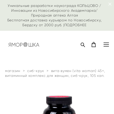
Уникальные разработки наукограда КОЛЬЦОВО /
Инновации из Новосибирского Академпарка/
Природная аптека Алтая
Бесплатная доставка курьером по Новосибирску,
Бердску от 2000 руб. |
ПОДРОБНЕЕ
магазин
>
сиб-крук
>
вита вумен (vita woman) 45+,
витаминный комплекс для женщин, сиб-крук, 105 кап.