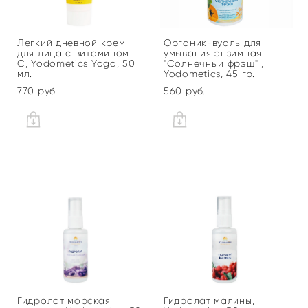
Легкий дневной крем
Органик-вуаль для
для лица с витамином
умывания энзимная
С, Yodometics Yoga, 50
"Солнечный фрэш" ,
мл.
Yodometics, 45 гр.
770 pуб.
560 pуб.
Гидролат морская
Гидролат малины,