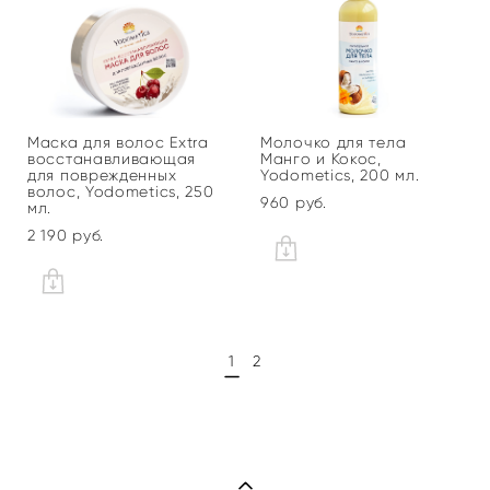
Маска для волос Extra
Молочко для тела
восстанавливающая
Манго и Кокос,
для поврежденных
Yodometics, 200 мл.
волос, Yodometics, 250
960 pуб.
мл.
2 190 pуб.
1
2