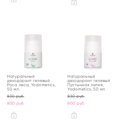
Натуральный
Натуральный
дезодорант гелевый
дезодорант гелевый
Роса леса, Yodometics,
Пустынная лилия,
50 мл.
Yodometics, 50 мл.
830 pуб.
830 pуб.
800 pуб.
800 pуб.