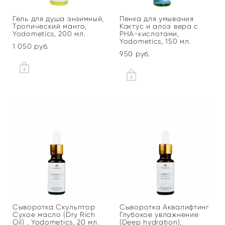
Гель для душа энзимный,
Пенка для умывания
Тропический манго,
Кактус и алоэ вера с
Yodometics, 200 мл.
PHA-кислотами,
Yodometics, 150 мл.
1 050 pуб.
950 pуб.
Сыворотка Скульптор
Сыворотка Аквалифтинг
Сухое масло (Dry Rich
Глубокое увлажнение
Oil) , Yodometics, 20 мл.
(Deep hydration),