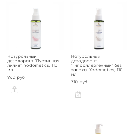
Натуральный
Натуральный
дезодорант "Пустынная
дезодорант
лилия", Yodometics, 110
"Гипоаллергенный" без
мл
запаха, Yodometics, 110
мл
960 pуб.
710 pуб.