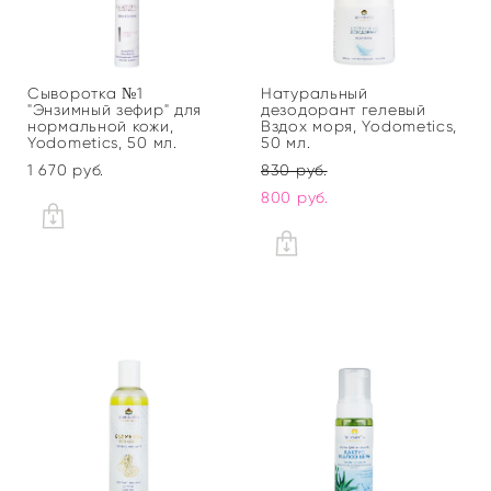
Сыворотка №1
Натуральный
"Энзимный зефир" для
дезодорант гелевый
нормальной кожи,
Вздох моря, Yodometics,
Yodometics, 50 мл.
50 мл.
1 670 pуб.
830 pуб.
800 pуб.