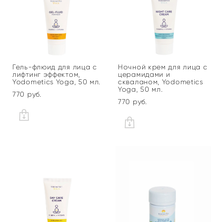
Гель-флюид для лица c
Ночной крем для лица с
лифтинг эффектом,
церамидами и
Yodometics Yoga, 50 мл.
скваланом, Yodometics
Yoga, 50 мл.
770 pуб.
770 pуб.