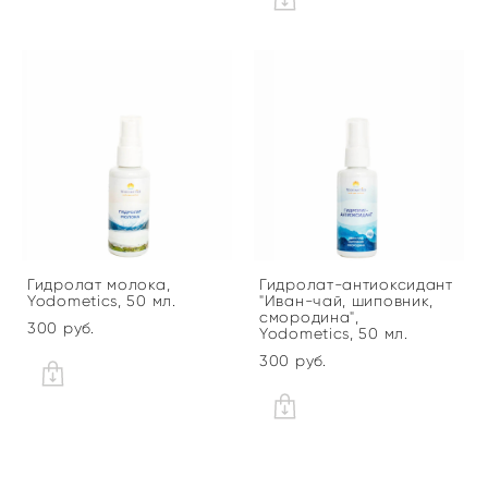
Гидролат молока,
Гидролат-антиоксидант
Yodometics, 50 мл.
"Иван-чай, шиповник,
смородина",
300 pуб.
Yodometics, 50 мл.
300 pуб.