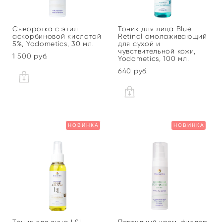
Сыворотка с этил
Тоник для лица Blue
аскорбиновой кислотой
Retinol омолаживающий
5%, Yodometics, 30 мл.
для сухой и
чувствительной кожи,
1 500 pуб.
Yodometics, 100 мл.
640 pуб.
НОВИНКА
НОВИНКА