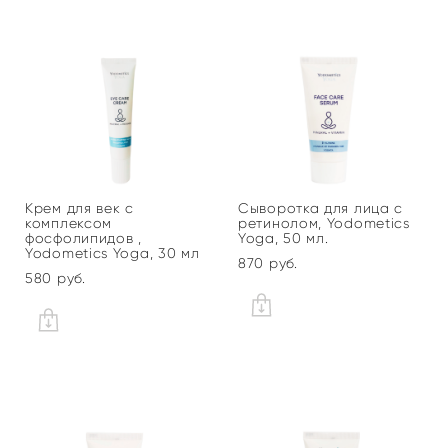
Крем для век с
Сыворотка для лица с
комплексом
ретинолом, Yodometics
фосфолипидов ,
Yoga, 50 мл.
Yodometics Yoga, 30 мл
870 pуб.
580 pуб.