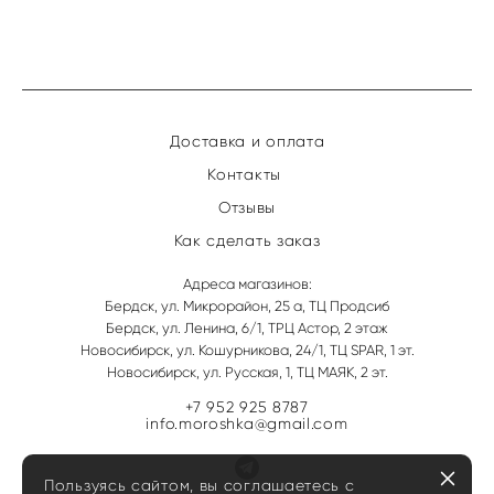
Доставка и оплата
Контакты
Отзывы
Как сделать заказ
Адреса магазинов:
Бердск, ул. Микрорайон, 25 а, ТЦ Продсиб
Бердск, ул. Ленина, 6/1, ТРЦ Астор, 2 этаж
Новосибирск, ул. Кошурникова, 24/1, ТЦ SPAR, 1 эт.
Новосибирск, ул. Русская, 1, ТЦ МАЯК, 2 эт.
+7 952 925 8787
info.moroshka@gmail.com
Пользуясь сайтом, вы соглашаетесь с