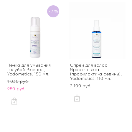
-7%
Пенка для умывания
Спрей для волос
Голубой Ретинол,
Ярость цвета
Yodometics, 150 мл.
(профилактика седины),
Yodometics, 110 мл.
1 030 pуб.
2 100 pуб.
950 pуб.