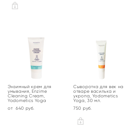
Энзимный крем для
Сыворотка для век на
умывания, Enzime
отваре василька и
Cleaning Cream,
укропа, Yodometics
Yodometics Yoga
Yoga, 30 мл.
от 640 pуб.
750 pуб.