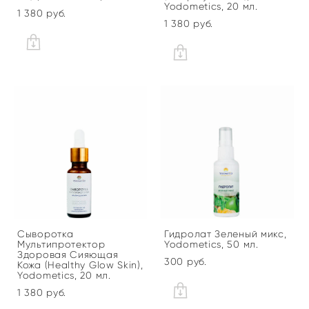
Yodometics, 20 мл.
1 380 pуб.
1 380 pуб.
Сыворотка
Гидролат Зеленый микс,
Мультипротектор
Yodometics, 50 мл.
Здоровая Сияющая
300 pуб.
Кожа (Healthy Glow Skin),
Yodometics, 20 мл.
1 380 pуб.