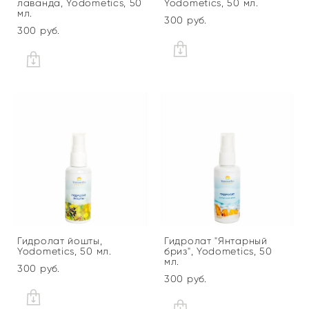
лаванда, Yodometics, 50
Yodometics, 50 мл.
мл.
300 pуб.
300 pуб.
Гидролат йошты,
Гидролат "Янтарный
Yodometics, 50 мл.
бриз", Yodometics, 50
мл.
300 pуб.
300 pуб.