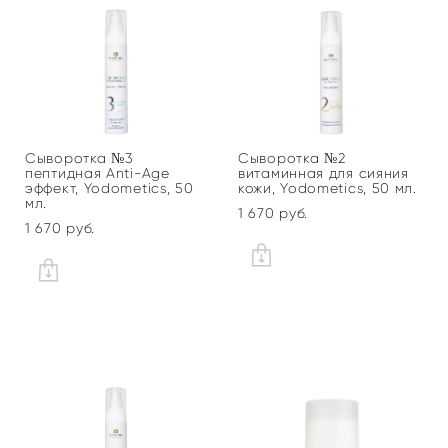
Сыворотка №3
Сыворотка №2
пептидная Anti-Age
витаминная для сияния
эффект, Yodometics, 50
кожи, Yodometics, 50 мл.
мл.
1 670 pуб.
1 670 pуб.